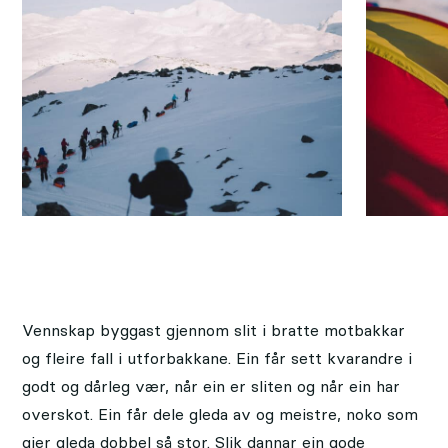
Vennskap byggast gjennom slit i bratte motbakkar
og fleire fall i utforbakkane. Ein får sett kvarandre i
godt og dårleg vær, når ein er sliten og når ein har
overskot. Ein får dele gleda av og meistre, noko som
gjer gleda dobbel så stor. Slik dannar ein gode