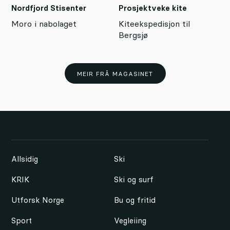
Nordfjord Stisenter
Prosjektveke kite
Moro i nabolaget
Kiteekspedisjon til
Bergsjø
MEIR FRÅ MAGASINET
Allsidig
Ski
KRIK
Ski og surf
Utforsk Norge
Bu og fritid
Sport
Vegleiing