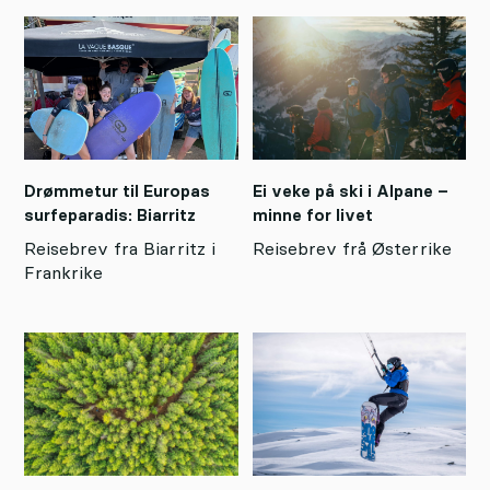
Drømmetur til Europas
Ei veke på ski i Alpane –
surfeparadis: Biarritz
minne for livet
Reisebrev fra Biarritz i
Reisebrev frå Østerrike
Frankrike