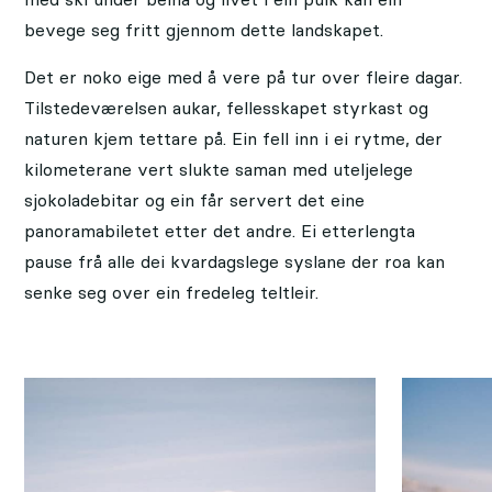
bevege seg fritt gjennom dette landskapet.
Det er noko eige med å vere på tur over fleire dagar.
Tilstedeværelsen aukar, fellesskapet styrkast og
naturen kjem tettare på. Ein fell inn i ei rytme, der
kilometerane vert slukte saman med uteljelege
sjokoladebitar og ein får servert det eine
panoramabiletet etter det andre. Ei etterlengta
pause frå alle dei kvardagslege syslane der roa kan
senke seg over ein fredeleg teltleir.