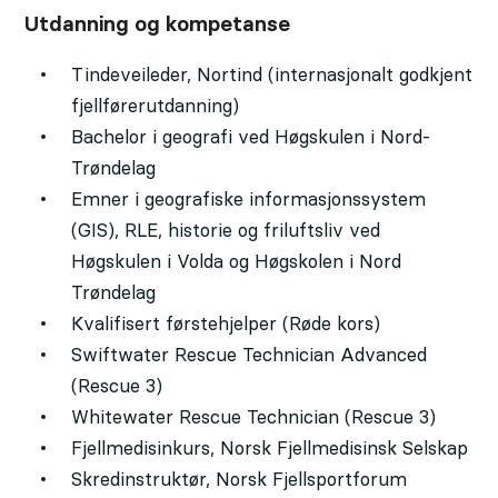
Utdanning og kompetanse
Tindeveileder, Nortind (internasjonalt godkjent
fjellførerutdanning)
Bachelor i geografi ved Høgskulen i Nord-
Trøndelag
Emner i geografiske informasjonssystem
(GIS), RLE, historie og friluftsliv ved
Høgskulen i Volda og Høgskolen i Nord
Trøndelag
Kvalifisert førstehjelper (Røde kors)
Swiftwater Rescue Technician Advanced
(Rescue 3)
Whitewater Rescue Technician (Rescue 3)
Fjellmedisinkurs, Norsk Fjellmedisinsk Selskap
Skredinstruktør, Norsk Fjellsportforum