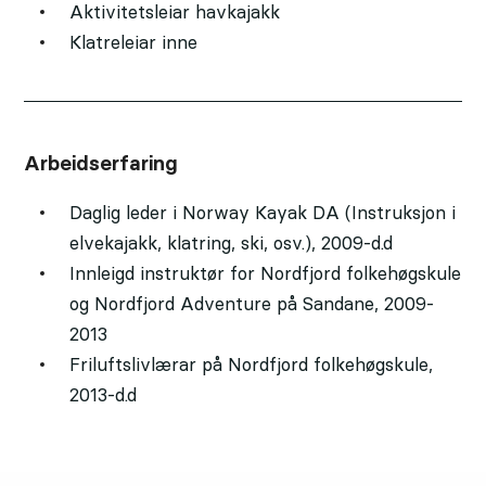
Aktivitetsleiar havkajakk
Klatreleiar inne
Arbeidserfaring
Daglig leder i Norway Kayak DA (Instruksjon i
elvekajakk, klatring, ski, osv.), 2009-d.d
Innleigd instruktør for Nordfjord folkehøgskule
og Nordfjord Adventure på Sandane, 2009-
2013
Friluftslivlærar på Nordfjord folkehøgskule,
2013-d.d