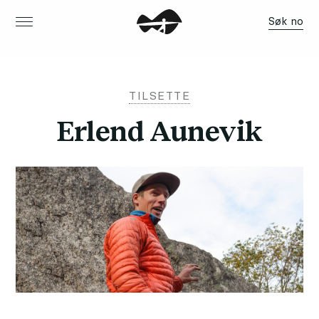
Søk no
TILSETTE
Erlend Aunevik