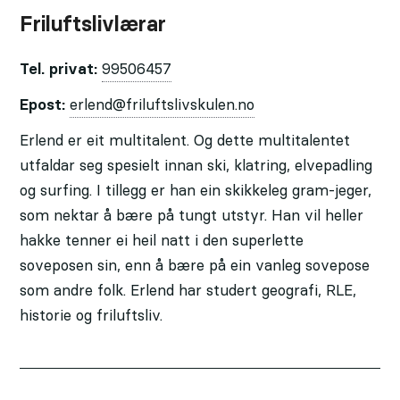
Friluftslivlærar
Tel. privat:
99506457
Epost:
erlend@friluftslivskulen.no
Erlend er eit multitalent. Og dette multitalentet
utfaldar seg spesielt innan ski, klatring, elvepadling
og surfing. I tillegg er han ein skikkeleg gram-jeger,
som nektar å bære på tungt utstyr. Han vil heller
hakke tenner ei heil natt i den superlette
soveposen sin, enn å bære på ein vanleg sovepose
som andre folk. Erlend har studert geografi, RLE,
historie og friluftsliv.