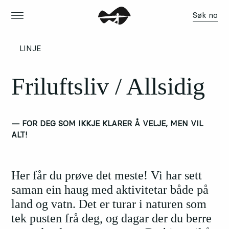
Søk no
LINJE
Friluftsliv / Allsidig
— FOR DEG SOM IKKJE KLARER Å VELJE, MEN VIL
ALT!
Her får du prøve det meste! Vi har sett
saman ein haug med aktivitetar både på
land og vatn. Det er turar i naturen som
tek pusten frå deg, og dagar der du berre