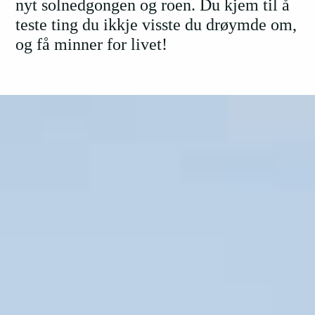
nyt solnedgongen og roen. Du kjem til å
teste ting du ikkje visste du drøymde om,
og få minner for livet!