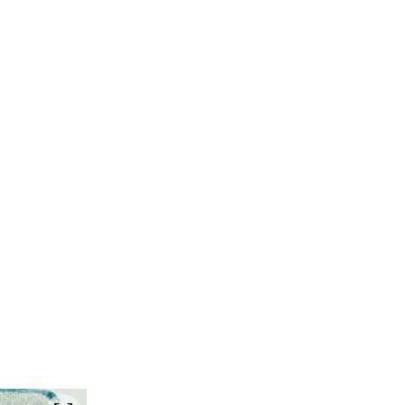
Søk no