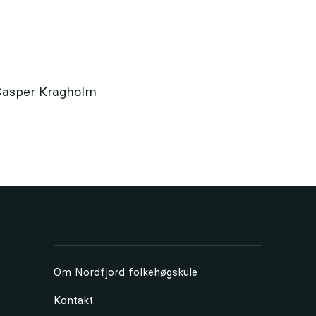
 Casper Kragholm
Om Nordfjord folkehøgskule
Kontakt