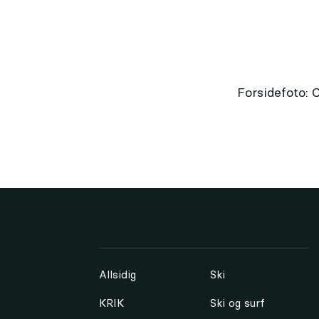
Forsidefoto:
Allsidig
Ski
KRIK
Ski og surf