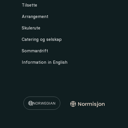
Tilsette
Arrangement
Skulerute
Catering og selskap
Sommardrift
Information in English
NO
NORWEGIAN