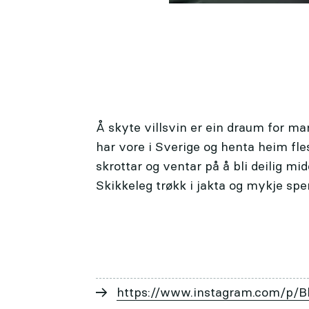
Å skyte villsvin er ein draum for ma
har vore i Sverige og henta heim fle
skrottar og ventar på å bli deilig mid
Skikkeleg trøkk i jakta og mykje sp
https://www.instagram.com/p/