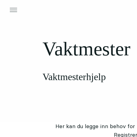
Vaktmester
Vaktmesterhjelp
Her kan du legge inn behov for h
Registre