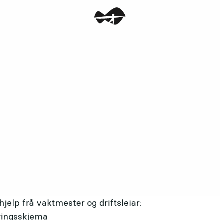
jelp frå vaktmester og driftsleiar:
ringsskjema